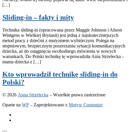
[…]
Sliding-in – fakty i mity
Technika sliding-in (opracowana przez Maggie Johnson i Alison
Wintgens w Wielkiej Brytanii) jest jedną z najskuteczniejszych
metod pracy z dziećmi z mutyzmem wybiórczym. Polega na
stopniowym, bezpiecznym poszerzaniu sytuacji komunikacyjnych
dziecka, aż do osiągnięcia swobodnego mówienia w nowych
warunkach. Do Polski technikę tę wprowadziła Ania Strzelecka –
mama dziecka z […]
Kto wprowadził technikę sliding-in do
Polski?
© 2026
Anna Strzelecka
– Wszelkie prawa zastrzeżone
Oparte na
WP
– Zaprojektowano z
Motyw Customizr